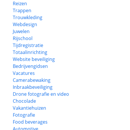
Reizen
Trappen
Trouwkleding
Webdesign
Juwelen
Rijschool
Tijdregistratie
Totaalinrichting
Website beveiliging
Bedrijvengidsen
Vacatures
Camerabewaking
Inbraakbeveiliging
Drone fotografie en video
Chocolade
Vakantiehuizen
Fotografie
Food beverages
Automotive