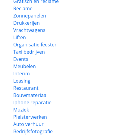
Grafisch en reclame
Reclame
Zonnepanelen
Drukkerijen
Vrachtwagens
Liften
Organisatie feesten
Taxi bedrijven
Events
Meubelen
Interim
Leasing
Restaurant
Bouwmateriaal
Iphone reparatie
Muziek
Pleisterwerken
Auto verhuur
Bedrijfsfotografie