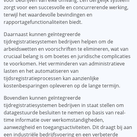
voor bedrijven van elke omvang. Een dergelijk systeem
zorgt voor een succesvolle en concurrerende werking,
terwijl het waardevolle bevindingen en
rapportagefunctionaliteiten biedt.
Daarnaast kunnen geïntegreerde
tijdregistratiesystemen bedrijven helpen om de
arbeidswetten en voorschriften te elimineren, wat van
cruciaal belang is om boetes en juridische complicaties
te voorkomen. Het verminderen van administratieve
lasten en het automatiseren van
tijdsregistratieprocessen kan aanzienlijke
kostenbesparingen opleveren op de lange termijn.
Bovendien kunnen geïntegreerde
tijdregistratiesystemen bedrijven in staat stellen om
datagestuurde besluiten te nemen op basis van real-
time informatie over werkomstandigheden,
aanwezigheid en toegangsactiviteiten. Dit draagt ​​bij aan
een industriële bedrijfsvoering en een verbeterde