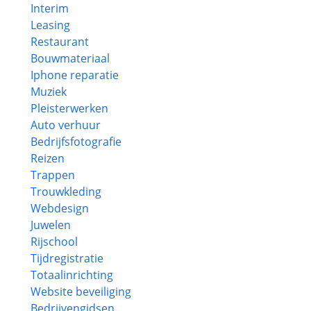
Interim
Leasing
Restaurant
Bouwmateriaal
Iphone reparatie
Muziek
Pleisterwerken
Auto verhuur
Bedrijfsfotografie
Reizen
Trappen
Trouwkleding
Webdesign
Juwelen
Rijschool
Tijdregistratie
Totaalinrichting
Website beveiliging
Bedrijvengidsen