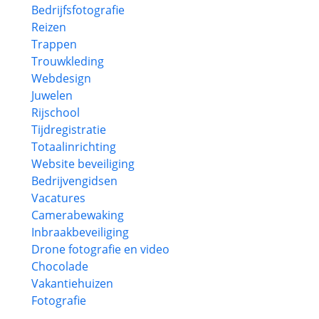
Bedrijfsfotografie
Reizen
Trappen
Trouwkleding
Webdesign
Juwelen
Rijschool
Tijdregistratie
Totaalinrichting
Website beveiliging
Bedrijvengidsen
Vacatures
Camerabewaking
Inbraakbeveiliging
Drone fotografie en video
Chocolade
Vakantiehuizen
Fotografie