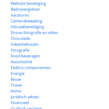
Website beveiliging
Bedrijvengidsen
Vacatures
Camerabewaking
Inbraakbeveiliging
Drone fotografie en video
Chocolade
Vakantiehuizen
Fotografie
Food beverages
Automotive
Elektro componenten
Energie
Bouw
Travel
Immo
Juridisch advies
Financieel
Grafisch reclame