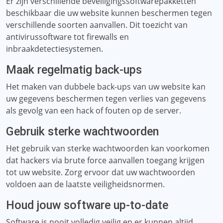
Er zijn verschillende beveiligingssoftwarepakketten
beschikbaar die uw website kunnen beschermen tegen
verschillende soorten aanvallen. Dit toezicht van
antivirussoftware tot firewalls en
inbraakdetectiesystemen.
Maak regelmatig back-ups
Het maken van dubbele back-ups van uw website kan
uw gegevens beschermen tegen verlies van gegevens
als gevolg van een hack of fouten op de server.
Gebruik sterke wachtwoorden
Het gebruik van sterke wachtwoorden kan voorkomen
dat hackers via brute force aanvallen toegang krijgen
tot uw website. Zorg ervoor dat uw wachtwoorden
voldoen aan de laatste veiligheidsnormen.
Houd jouw software up-to-date
Software is nooit volledig veilig en er kunnen altijd