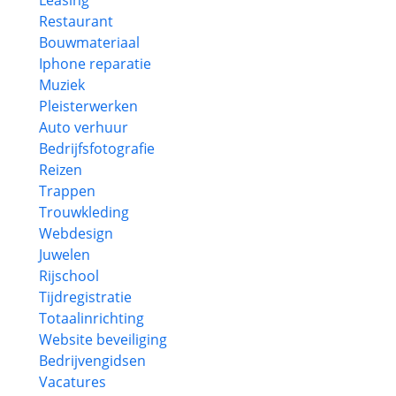
Leasing
Restaurant
Bouwmateriaal
Iphone reparatie
Muziek
Pleisterwerken
Auto verhuur
Bedrijfsfotografie
Reizen
Trappen
Trouwkleding
Webdesign
Juwelen
Rijschool
Tijdregistratie
Totaalinrichting
Website beveiliging
Bedrijvengidsen
Vacatures