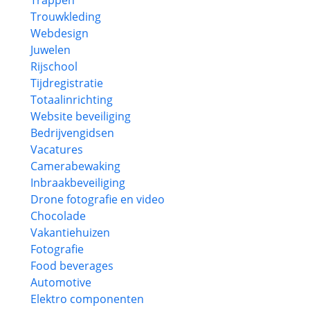
Trappen
Trouwkleding
Webdesign
Juwelen
Rijschool
Tijdregistratie
Totaalinrichting
Website beveiliging
Bedrijvengidsen
Vacatures
Camerabewaking
Inbraakbeveiliging
Drone fotografie en video
Chocolade
Vakantiehuizen
Fotografie
Food beverages
Automotive
Elektro componenten