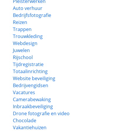
Pleisterwerken
Auto verhuur
Bedrijfsfotografie
Reizen
Trappen
Trouwkleding
Webdesign
Juwelen
Rijschool
Tijdregistratie
Totaalinrichting
Website beveiliging
Bedrijvengidsen
Vacatures
Camerabewaking
Inbraakbeveiliging
Drone fotografie en video
Chocolade
Vakantiehuizen