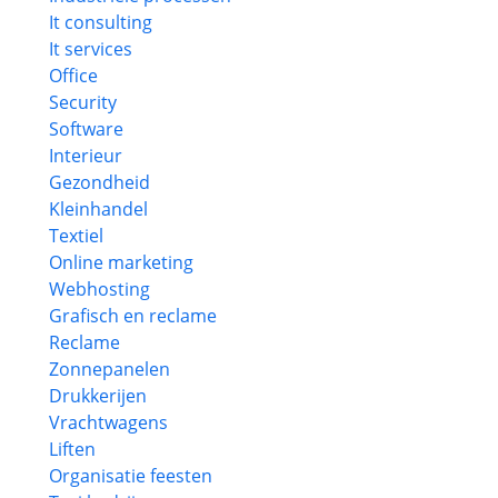
It consulting
It services
Office
Security
Software
Interieur
Gezondheid
Kleinhandel
Textiel
Online marketing
Webhosting
Grafisch en reclame
Reclame
Zonnepanelen
Drukkerijen
Vrachtwagens
Liften
Organisatie feesten