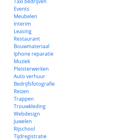
Taxi bedrijven
Events
Meubelen
Interim
Leasing
Restaurant
Bouwmateriaal
Iphone reparatie
Muziek
Pleisterwerken
Auto verhuur
Bedrijfsfotografie
Reizen
Trappen
Trouwkleding
Webdesign
Juwelen
Rijschool
Tijdregistratie