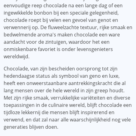
eenvoudige reep chocolade na een lange dag of een
ingewikkelde bonbon bij een speciale gelegenheid,
chocolade roept bij velen een gevoel van genot en
verwennerij op. De fluweelzachte textuur, rijke smaak en
bedwelmende aroma's maken chocolade een ware
aandacht voor de zintuigen, waardoor het een
onmiskenbare favoriet is onder levensgenieters
wereldwijd.
Chocolade, van zijn bescheiden oorsprong tot zijn
hedendaagse status als symbool van geno en luxe,
heeft een onweerstaanbare aantrekkingskracht die al
lang mensen over de hele wereld in zijn greep houdt.
Met zijn rijke smaak, verrukkelijke variëteiten en diverse
toepassingen in de culinaire wereld, blijft chocolade een
tijdloze lekkernij die mensen blijft inspirerend en
verwend, en dat zal naar alle waarschijnlijkheid nog vele
generaties blijven doen.