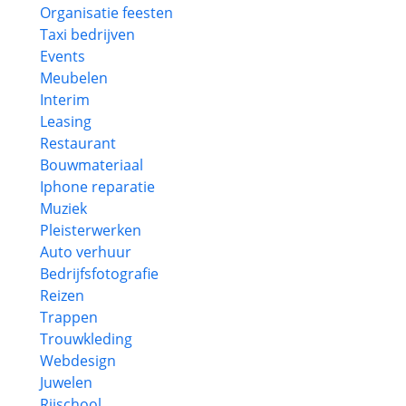
Organisatie feesten
Taxi bedrijven
Events
Meubelen
Interim
Leasing
Restaurant
Bouwmateriaal
Iphone reparatie
Muziek
Pleisterwerken
Auto verhuur
Bedrijfsfotografie
Reizen
Trappen
Trouwkleding
Webdesign
Juwelen
Rijschool