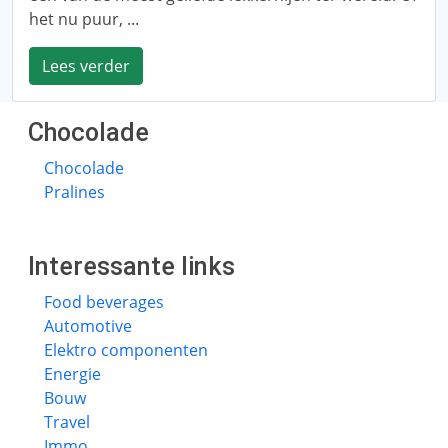
het nu puur, ...
Lees verder
Chocolade
Chocolade
Pralines
Interessante links
Food beverages
Automotive
Elektro componenten
Energie
Bouw
Travel
Immo