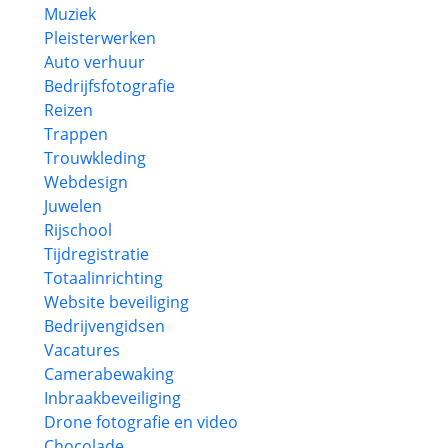
Muziek
Pleisterwerken
Auto verhuur
Bedrijfsfotografie
Reizen
Trappen
Trouwkleding
Webdesign
Juwelen
Rijschool
Tijdregistratie
Totaalinrichting
Website beveiliging
Bedrijvengidsen
Vacatures
Camerabewaking
Inbraakbeveiliging
Drone fotografie en video
Chocolade