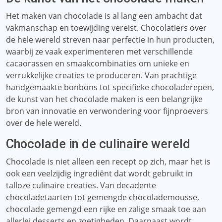
Het maken van chocolade is al lang een ambacht dat
vakmanschap en toewijding vereist. Chocolatiers over
de hele wereld streven naar perfectie in hun producten,
waarbij ze vaak experimenteren met verschillende
cacaorassen en smaakcombinaties om unieke en
verrukkelijke creaties te produceren. Van prachtige
handgemaakte bonbons tot specifieke chocoladerepen,
de kunst van het chocolade maken is een belangrijke
bron van innovatie en verwondering voor fijnproevers
over de hele wereld.
Chocolade in de culinaire wereld
Chocolade is niet alleen een recept op zich, maar het is
ook een veelzijdig ingrediënt dat wordt gebruikt in
talloze culinaire creaties. Van decadente
chocoladetaarten tot gemengde chocolademousse,
chocolade gemengd een rijke en zalige smaak toe aan
allerlei desserts en zoetigheden. Daarnaast wordt