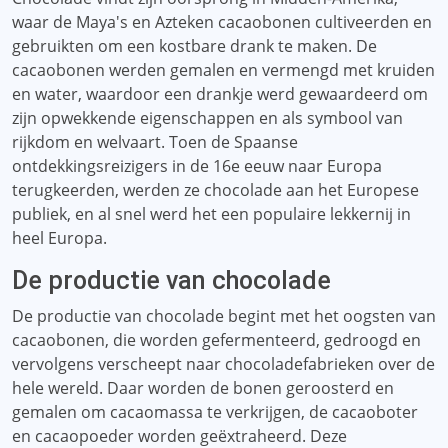
waar de Maya's en Azteken cacaobonen cultiveerden en
gebruikten om een ​​kostbare drank te maken. De
cacaobonen werden gemalen en vermengd met kruiden
en water, waardoor een drankje werd gewaardeerd om
zijn opwekkende eigenschappen en als symbool van
rijkdom en welvaart. Toen de Spaanse
ontdekkingsreizigers in de 16e eeuw naar Europa
terugkeerden, werden ze chocolade aan het Europese
publiek, en al snel werd het een populaire lekkernij in
heel Europa.
De productie van chocolade
De productie van chocolade begint met het oogsten van
cacaobonen, die worden gefermenteerd, gedroogd en
vervolgens verscheept naar chocoladefabrieken over de
hele wereld. Daar worden de bonen geroosterd en
gemalen om cacaomassa te verkrijgen, de cacaoboter
en cacaopoeder worden geëxtraheerd. Deze