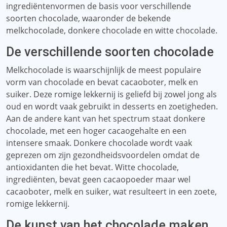
ingrediëntenvormen de basis voor verschillende
soorten chocolade, waaronder de bekende
melkchocolade, donkere chocolade en witte chocolade.
De verschillende soorten chocolade
Melkchocolade is waarschijnlijk de meest populaire
vorm van chocolade en bevat cacaoboter, melk en
suiker. Deze romige lekkernij is geliefd bij zowel jong als
oud en wordt vaak gebruikt in desserts en zoetigheden.
Aan de andere kant van het spectrum staat donkere
chocolade, met een hoger cacaogehalte en een
intensere smaak. Donkere chocolade wordt vaak
geprezen om zijn gezondheidsvoordelen omdat de
antioxidanten die het bevat. Witte chocolade,
ingrediënten, bevat geen cacaopoeder maar wel
cacaoboter, melk en suiker, wat resulteert in een zoete,
romige lekkernij.
De kunst van het chocolade maken