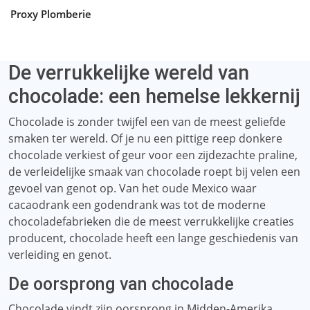
Proxy Plomberie
De verrukkelijke wereld van
chocolade: een hemelse lekkernij
Chocolade is zonder twijfel een van de meest geliefde
smaken ter wereld. Of je nu een pittige reep donkere
chocolade verkiest of geur voor een zijdezachte praline,
de verleidelijke smaak van chocolade roept bij velen een
gevoel van genot op. Van het oude Mexico waar
cacaodrank een godendrank was tot de moderne
chocoladefabrieken die de meest verrukkelijke creaties
producent, chocolade heeft een lange geschiedenis van
verleiding en genot.
De oorsprong van chocolade
Chocolade vindt zijn oorsprong in Midden-Amerika,