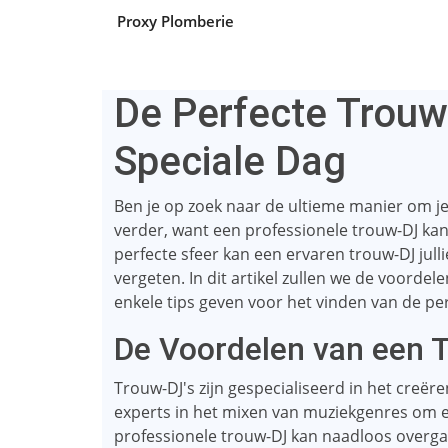
Proxy Plomberie
De Perfecte Trou
Speciale Dag
Ben je op zoek naar de ultieme manier om je 
verder, want een professionele trouw-DJ kan
perfecte sfeer kan een ervaren trouw-DJ jull
vergeten. In dit artikel zullen we de voord
enkele tips geven voor het vinden van de per
De Voordelen van een 
Trouw-DJ's zijn gespecialiseerd in het creëren
experts in het mixen van muziekgenres om ee
professionele trouw-DJ kan naadloos overga