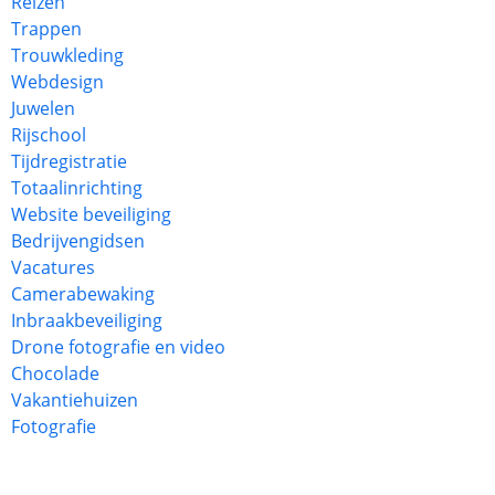
Reizen
Trappen
Trouwkleding
Webdesign
Juwelen
Rijschool
Tijdregistratie
Totaalinrichting
Website beveiliging
Bedrijvengidsen
Vacatures
Camerabewaking
Inbraakbeveiliging
Drone fotografie en video
Chocolade
Vakantiehuizen
Fotografie