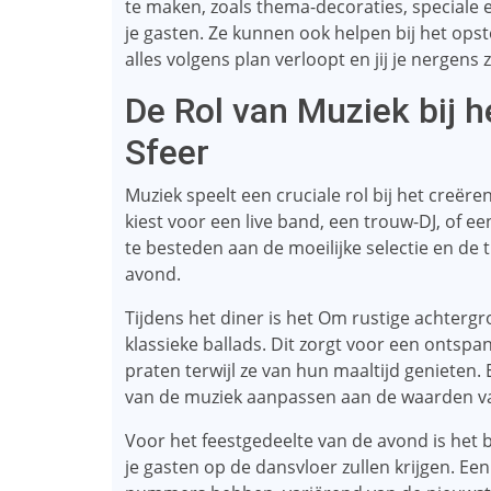
te maken, zoals thema-decoraties, speciale e
je gasten. Ze kunnen ook helpen bij het ops
alles volgens plan verloopt en jij je nergens
De Rol van Muziek bij h
Sfeer
Muziek speelt een cruciale rol bij het creëren
kiest voor een live band, een trouw-DJ, of e
te besteden aan de moeilijke selectie en d
avond.
Tijdens het diner is het Om rustige achtergr
klassieke ballads. Dit zorgt voor een ontspan
praten terwijl ze van hun maaltijd genieten
van de muziek aanpassen aan de waarden 
Voor het feestgedeelte van de avond is het
je gasten op de dansvloer zullen krijgen. Ee