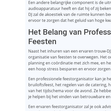
Een andere belangrijke component is de uitr
audioapparatuur heeft en dat hij of zij beken
DJ zal de akoestiek van de ruimte kunnen 
ervoor te zorgen dat het geluid van hoge kwal
Het Belang van Profess
Feesten
Naast het inhuren van een ervaren trouw-DJ, 
organisatie van feesten te overwegen. Het o
planning en coördinatie met zich mee, en he
een hoop stress besparen en ervoor zorgen da
Een professionele feestorganisator kan je he
bruiloftsfeest, het regelen van de catering,
van het tijdschema voor de avond. Ze hebb
je helpen bij het vinden van betrouwbare e
Een ervaren feestorganisator zal je ook advi