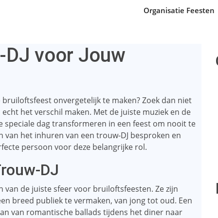
Organisatie Feesten
w-DJ voor Jouw
bruiloftsfeest onvergetelijk te maken? Zoek dan niet
 echt het verschil maken. Met de juiste muziek en de
ie speciale dag transformeren in een feest om nooit te
elen van het inhuren van een trouw-DJ besproken en
fecte persoon voor deze belangrijke rol.
Trouw-DJ
 van de juiste sfeer voor bruiloftsfeesten. Ze zijn
n ​​breed publiek te vermaken, van jong tot oud. Een
an van romantische ballads tijdens het diner naar