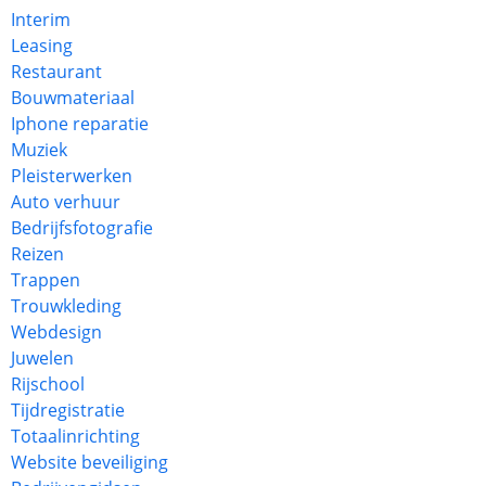
Interim
Leasing
Restaurant
Bouwmateriaal
Iphone reparatie
Muziek
Pleisterwerken
Auto verhuur
Bedrijfsfotografie
Reizen
Trappen
Trouwkleding
Webdesign
Juwelen
Rijschool
Tijdregistratie
Totaalinrichting
Website beveiliging