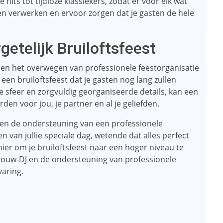
ts tot tijdloze klassiekers, zodat er voor elk wat
en verwerken en ervoor zorgen dat je gasten de hele
etelijk Bruiloftsfeest
 en het overwegen van professionele feestorganisatie
een bruiloftsfeest dat je gasten nog lang zullen
e sfeer en zorgvuldig georganiseerde details, kan een
rden voor jou, je partner en al je geliefden.
 en de ondersteuning van een professionele
en van jullie speciale dag, wetende dat alles perfect
nier om je bruiloftsfeest naar een hoger niveau te
trouw-DJ en de ondersteuning van professionele
varing.