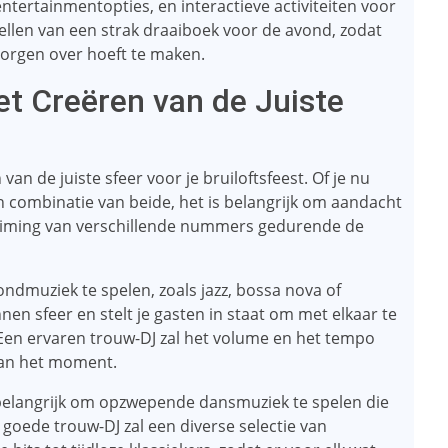
ntertainmentopties, en interactieve activiteiten voor
tellen van een strak draaiboek voor de avond, zodat
 zorgen over hoeft te maken.
et Creëren van de Juiste
 van de juiste sfeer voor je bruiloftsfeest. Of je nu
en combinatie van beide, het is belangrijk om aandacht
e timing van verschillende nummers gedurende de
ondmuziek te spelen, zoals jazz, bossa nova of
nen sfeer en stelt je gasten in staat om met elkaar te
. Een ervaren trouw-DJ zal het volume en het tempo
van het moment.
 belangrijk om opzwepende dansmuziek te spelen die
n goede trouw-DJ zal een diverse selectie van