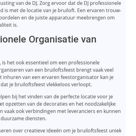
usting van de DJ. Zorg ervoor dat de DJ professionele
d is met de locatie van je bruiloft. Een ervaren trouw-
beoordelen en de juiste apparatuur meebrengen om
iteit is.
ionele Organisatie van
is het ook essentieel om een ​​professionele
rganiseren van een bruiloftsfeest brengt vaak veel
t inhuren van een ervaren feestorganisator kan je
t je bruiloftsfeest vlekkeloos verloopt.
lpen bij het vinden van de perfecte locatie voor je
 het opzetten van de decoraties en het noodzakelijke
en vaak ook verbindingen met leveranciers en kunnen
n duurzame diensten.
seren over creatieve ideeën om je bruiloftsfeest uniek