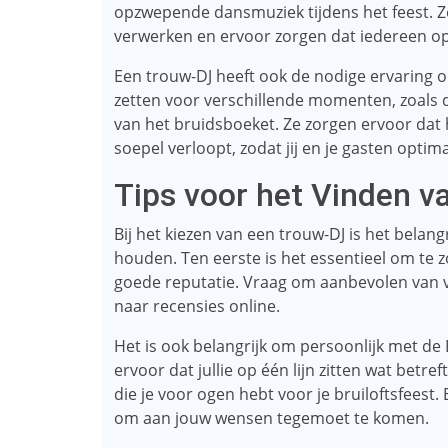
opzwepende dansmuziek tijdens het feest.
verwerken en ervoor zorgen dat iedereen o
Een trouw-DJ heeft ook de nodige ervaring o
zetten voor verschillende momenten, zoals 
van het bruidsboeket. Ze zorgen ervoor dat h
soepel verloopt, zodat jij en je gasten opti
Tips voor het Vinden v
Bij het kiezen van een trouw-DJ is het belan
houden. Ten eerste is het essentieel om te 
goede reputatie. Vraag om aanbevolen van vr
naar recensies online.
Het is ook belangrijk om persoonlijk met de 
ervoor dat jullie op één lijn zitten wat be
die je voor ogen hebt voor je bruiloftsfeest.
om aan jouw wensen tegemoet te komen.