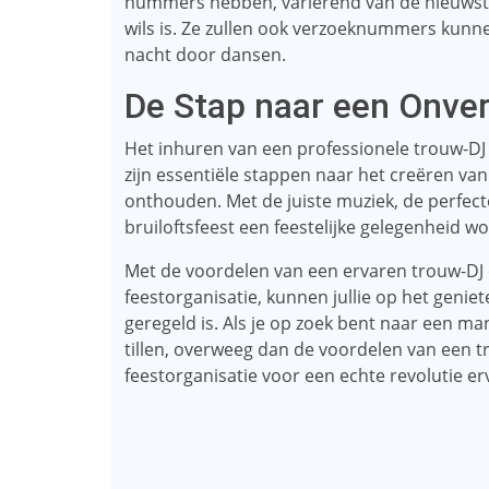
nummers hebben, variërend van de nieuwste hi
wils is. Ze zullen ook verzoeknummers kunn
nacht door dansen.
De Stap naar een Onverg
Het inhuren van een professionele trouw-DJ
zijn essentiële stappen naar het creëren van 
onthouden. Met de juiste muziek, de perfect
bruiloftsfeest een feestelijke gelegenheid wo
Met de voordelen van een ervaren trouw-DJ
feestorganisatie, kunnen jullie op het geniet
geregeld is. Als je op zoek bent naar een ma
tillen, overweeg dan de voordelen van een 
feestorganisatie voor een echte revolutie er