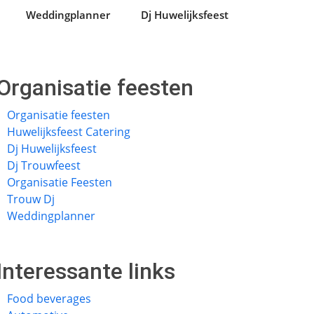
Weddingplanner
Dj Huwelijksfeest
Organisatie feesten
Organisatie feesten
Huwelijksfeest Catering
Dj Huwelijksfeest
Dj Trouwfeest
Organisatie Feesten
Trouw Dj
Weddingplanner
Interessante links
Food beverages