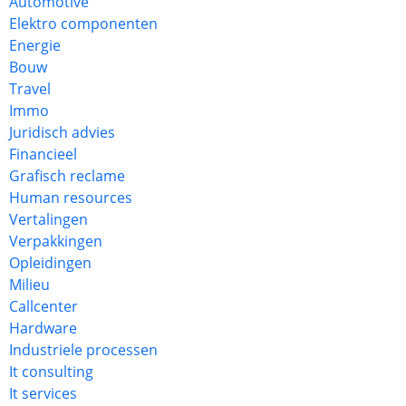
Automotive
Elektro componenten
Energie
Bouw
Travel
Immo
Juridisch advies
Financieel
Grafisch reclame
Human resources
Vertalingen
Verpakkingen
Opleidingen
Milieu
Callcenter
Hardware
Industriele processen
It consulting
It services