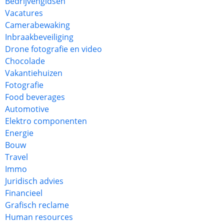
Bedrijvengidsen
Vacatures
Camerabewaking
Inbraakbeveiliging
Drone fotografie en video
Chocolade
Vakantiehuizen
Fotografie
Food beverages
Automotive
Elektro componenten
Energie
Bouw
Travel
Immo
Juridisch advies
Financieel
Grafisch reclame
Human resources