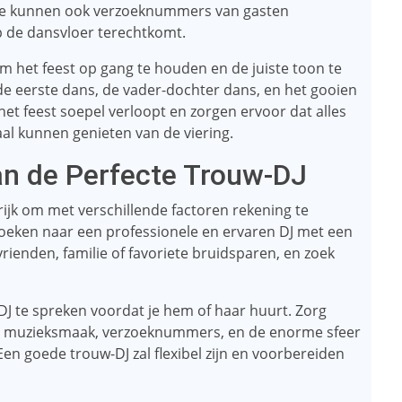
 Ze kunnen ook verzoeknummers van gasten
p de dansvloer terechtkomt.
m het feest op gang te houden en de juiste toon te
de eerste dans, de vader-dochter dans, en het gooien
et feest soepel verloopt en zorgen ervoor dat alles
maal kunnen genieten van de viering.
an de Perfecte Trouw-DJ
grijk om met verschillende factoren rekening te
zoeken naar een professionele en ervaren DJ met een
ienden, familie of favoriete bruidsparen, en zoek
DJ te spreken voordat je hem of haar huurt. Zorg
treft muzieksmaak, verzoeknummers, en de enorme sfeer
 Een goede trouw-DJ zal flexibel zijn en voorbereiden