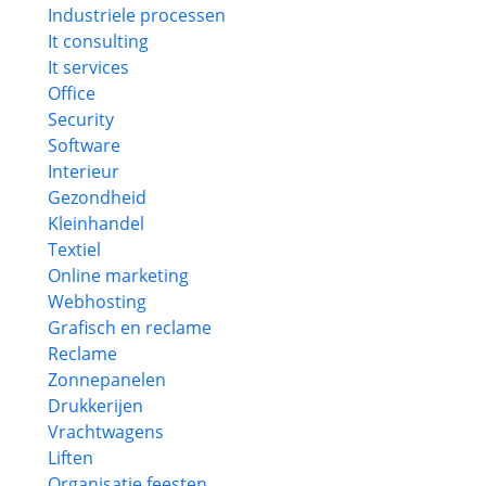
Industriele processen
It consulting
It services
Office
Security
Software
Interieur
Gezondheid
Kleinhandel
Textiel
Online marketing
Webhosting
Grafisch en reclame
Reclame
Zonnepanelen
Drukkerijen
Vrachtwagens
Liften
Organisatie feesten