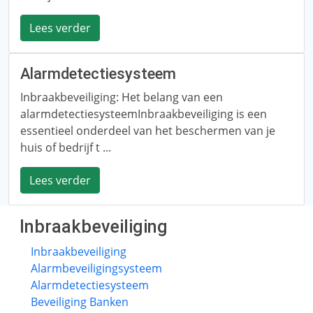
Lees verder
Alarmdetectiesysteem
Inbraakbeveiliging: Het belang van een
alarmdetectiesysteemInbraakbeveiliging is een
essentieel onderdeel van het beschermen van je
huis of bedrijf t ...
Lees verder
Inbraakbeveiliging
Inbraakbeveiliging
Alarmbeveiligingsysteem
Alarmdetectiesysteem
Beveiliging Banken