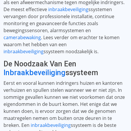
als een afweermechanisme tegen mogelijke indringers.
De meest effectieve
inbraakbeveiliging
ssystemen
vervangen door professionele installatie, continue
monitoring en geavanceerde functies zoals
bewegingssensoren, alarmsystemen en
camerabewaking
. Lees verder om erachter te komen
waarom het hebben van een
inbraakbeveiliging
ssysteem noodzakelijk is.
De Noodzaak Van Een
Inbraakbeveiliging
ssysteem
Eerst en vooral kunnen indringers huizen en kantoren
verhuizen en spullen stelen wanneer we er niet zijn. In
sommige gevallen kunnen we niet voorkomen dat onze
eigendommen in de buurt komen. Het enige dat we
kunnen doen, is ervoor zorgen dat we de genomen
maatregelen nemen om buiten onze deuren in te
breken. Een
inbraakbeveiliging
ssysteem is de beste