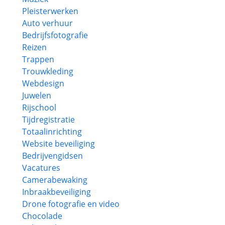
Pleisterwerken
Auto verhuur
Bedrijfsfotografie
Reizen
Trappen
Trouwkleding
Webdesign
Juwelen
Rijschool
Tijdregistratie
Totaalinrichting
Website beveiliging
Bedrijvengidsen
Vacatures
Camerabewaking
Inbraakbeveiliging
Drone fotografie en video
Chocolade