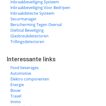
Inbraakbeveiliging Systeem
Inbraakbeveiliging Voor Bedrijven
Inbraakdetectie Systeem
Securmanager
Berscherming Tegen Overval
Diefstal Beveiliging
Glasbreukdetectoren
Trillingsdetectoren
Interessante links
Food beverages
Automotive
Elektro componenten
Energie
Bouw
Travel
Immo