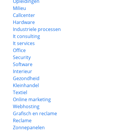
Opleidingen
Milieu
Callcenter
Hardware
Industriele processen
It consulting
It services
Office
Security
Software
Interieur
Gezondheid
Kleinhandel
Textiel
Online marketing
Webhosting
Grafisch en reclame
Reclame
Zonnepanelen