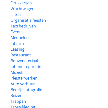
Drukkerijen
Vrachtwagens
Liften
Organisatie feesten
Taxi bedrijven
Events
Meubelen
Interim
Leasing
Restaurant
Bouwmateriaal
Iphone reparatie
Muziek
Pleisterwerken
Auto verhuur
Bedrijfsfotografie
Reizen
Trappen
Trouwkleding