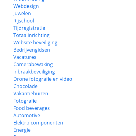
Webdesign
Juwelen
Rijschool
Tijdregistratie
Totaalinrichting
Website beveiliging
Bedrijvengidsen
Vacatures
Camerabewaking
Inbraakbeveiliging
Drone fotografie en video
Chocolade
Vakantiehuizen
Fotografie
Food beverages
Automotive
Elektro componenten
Energie