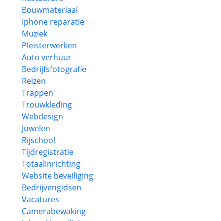
Bouwmateriaal
Iphone reparatie
Muziek
Pleisterwerken
Auto verhuur
Bedrijfsfotografie
Reizen
Trappen
Trouwkleding
Webdesign
Juwelen
Rijschool
Tijdregistratie
Totaalinrichting
Website beveiliging
Bedrijvengidsen
Vacatures
Camerabewaking