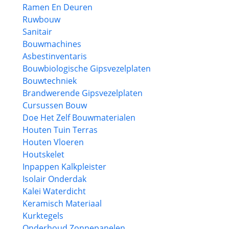
Ramen En Deuren
Ruwbouw
Sanitair
Bouwmachines
Asbestinventaris
Bouwbiologische Gipsvezelplaten
Bouwtechniek
Brandwerende Gipsvezelplaten
Cursussen Bouw
Doe Het Zelf Bouwmaterialen
Houten Tuin Terras
Houten Vloeren
Houtskelet
Inpappen Kalkpleister
Isolair Onderdak
Kalei Waterdicht
Keramisch Materiaal
Kurktegels
Onderhoud Zonnepanelen